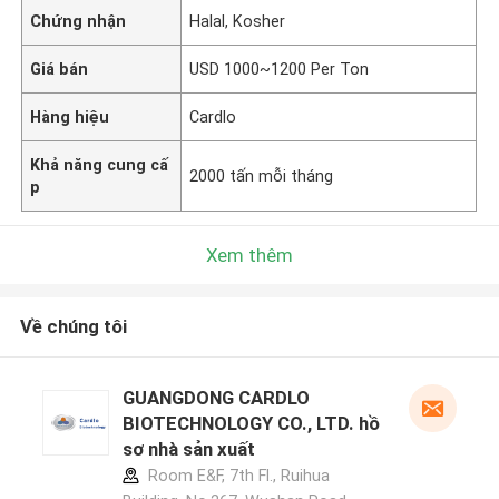
Chứng nhận
Halal, Kosher
Giá bán
USD 1000~1200 Per Ton
Hàng hiệu
Cardlo
Khả năng cung cấ
2000 tấn mỗi tháng
p
Xem thêm
Về chúng tôi
GUANGDONG CARDLO
BIOTECHNOLOGY CO., LTD. hồ
sơ nhà sản xuất
Room E&F, 7th Fl., Ruihua