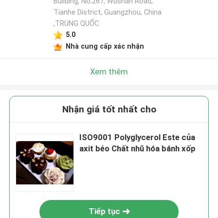
Building, No.267, Wushan Road,
Tianhe District, Guangzhou, China
,TRUNG QUỐC
5.0
Nhà cung cấp xác nhận
Xem thêm
Nhận giá tốt nhất cho
ISO9001 Polyglycerol Este của
axit béo Chất nhũ hóa bánh xốp
Tiếp tục