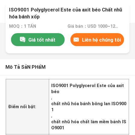
ISO9001 Polyglycerol Este của axit béo Chất nhũ
hóa bánh xốp
MOQ：1 TẤN
Giá bán：USD 1000~1200 Per Ton
Giá tốt nhất
Liên hệ chúng tôi
Mô Tả SảN PHẩM
ISO9001 Polyglycerol Este của axit
béo
,
chất nhũ hóa bánh bông lan ISO900
Điểm nổi bật:
1
,
chất nhũ hóa chất làm mềm bánh IS
O9001