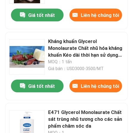
Giá tốt nhất
Liên hệ chúng tôi
Kháng khuẩn Glycerol
Monolaurate Chất nhũ hóa kháng
khuẩn Kéo dài thời hạn sử dụng
cho xúc xích
MOQ：1 tấn
Giá bán：USD3000-3500/MT
Giá tốt nhất
Liên hệ chúng tôi
E471 Glycerol Monolaurate Chất
sát trùng nhũ tương cho các sản
phẩm chăm sóc da
MOQ：1