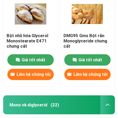
Bột nhũ hóa Glycerol
DMG95 Gms Bột rắn
Monostearate E471
Monoglyceride chưng
chưng cất
cất
Giá tốt nhất
Giá tốt nhất
Liên hệ chúng tôi
Liên hệ chúng tôi
Mono và diglycerid
(22)