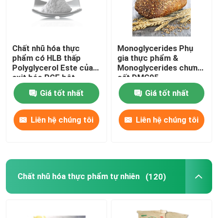
Chất nhũ hóa thực
Monoglycerides Phụ
phẩm có HLB thấp
gia thực phẩm &
Polyglycerol Este của
Monoglycerides chưng
axit béo PGE bột
cất DMG95
Giá tốt nhất
Giá tốt nhất
Liên hệ chúng tôi
Liên hệ chúng tôi
Chất nhũ hóa thực phẩm tự nhiên
(120)