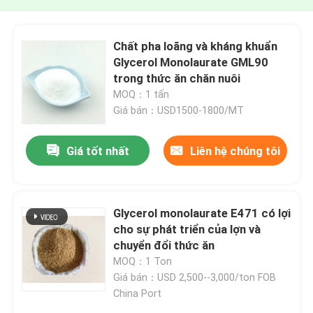
Chất pha loãng và kháng khuẩn
Glycerol Monolaurate GML90
trong thức ăn chăn nuôi
MOQ：1 tấn
Giá bán：USD1500-1800/MT
Giá tốt nhất
Liên hệ chúng tôi
Glycerol monolaurate E471 có lợi
cho sự phát triển của lợn và
chuyển đổi thức ăn
MOQ：1 Ton
Giá bán：USD 2,500--3,000/ton FOB
China Port