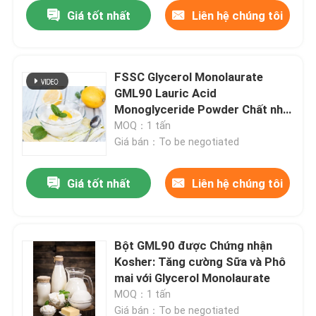
Giá tốt nhất
Liên hệ chúng tôi
FSSC Glycerol Monolaurate
GML90 Lauric Acid
Monoglyceride Powder Chất nhũ
hóa cấp thực phẩm
MOQ：1 tấn
Giá bán：To be negotiated
Giá tốt nhất
Liên hệ chúng tôi
Bột GML90 được Chứng nhận
Kosher: Tăng cường Sữa và Phô
mai với Glycerol Monolaurate
MOQ：1 tấn
Giá bán：To be negotiated