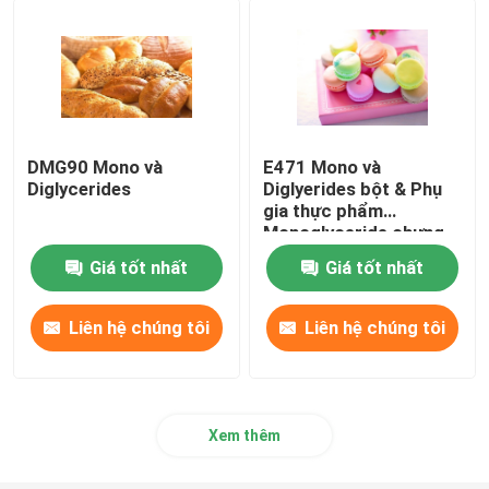
DMG90 Mono và
E471 Mono và
Diglycerides
Diglyerides bột & Phụ
gia thực phẩm
Monoglyceride chưng
cất
Giá tốt nhất
Giá tốt nhất
Liên hệ chúng tôi
Liên hệ chúng tôi
Xem thêm