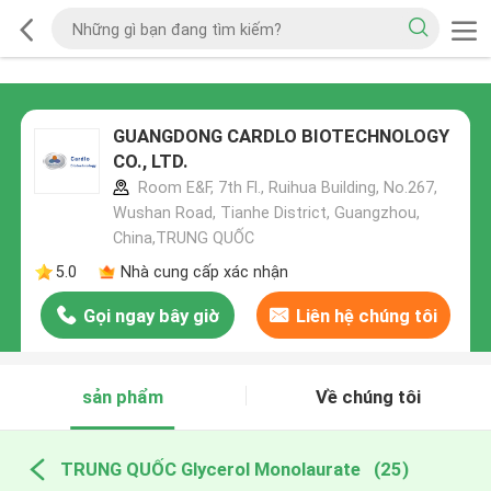
GUANGDONG CARDLO BIOTECHNOLOGY
CO., LTD.
Room E&F, 7th Fl., Ruihua Building, No.267,
Wushan Road, Tianhe District, Guangzhou,
China,TRUNG QUỐC
5.0
Nhà cung cấp xác nhận
Gọi ngay bây giờ
Liên hệ chúng tôi
sản phẩm
Về chúng tôi
TRUNG QUỐC Glycerol Monolaurate
(25)