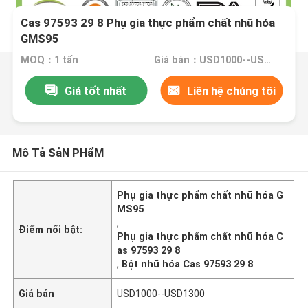
Cas 97593 29 8 Phụ gia thực phẩm chất nhũ hóa
GMS95
MOQ：1 tấn
Giá bán：USD1000--USD1300
Giá tốt nhất
Liên hệ chúng tôi
Mô Tả SảN PHẩM
Phụ gia thực phẩm chất nhũ hóa G
MS95
,
Điểm nổi bật:
Phụ gia thực phẩm chất nhũ hóa C
as 97593 29 8
,
Bột nhũ hóa Cas 97593 29 8
Giá bán
USD1000--USD1300