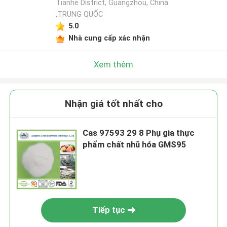
Tianhe District, Guangzhou, China
,TRUNG QUỐC
5.0
Nhà cung cấp xác nhận
Xem thêm
Nhận giá tốt nhất cho
Cas 97593 29 8 Phụ gia thực
phẩm chất nhũ hóa GMS95
Tiếp tục