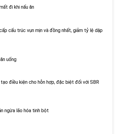
mất đi khi nấu ăn
 cấp cấu trúc vụn mịn và đồng nhất, giảm tỷ lệ dập
 ăn uống
tạo điều kiện cho hỗn hợp, đặc biệt đối với SBR
ăn ngừa lão hóa tinh bột