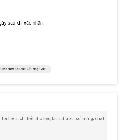
ày sau khi xác nhận.
in Monostearat Chưng Cất
i thêm chi tiết như loại, kích thước, số lượng, chất