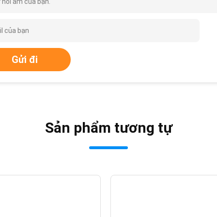
 hồi âm của bạn.
Gửi đi
Sản phẩm tương tự