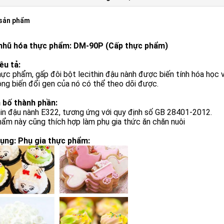
 sản phẩm
nhũ hóa thực phẩm: DM-90P (Cấp thực phẩm)
êu tả:
ực phẩm, gấp đôi bột lecithin đậu nành được biến tính hóa học vớ
ng biến đổi gen của nó có thể theo dõi được.
 bố thành phần:
in đậu nành E322, tương ứng với quy định số GB 28401-2012.
ẩm này cũng thích hợp làm phụ gia thức ăn chăn nuôi
ụng: Phụ gia thực phẩm: