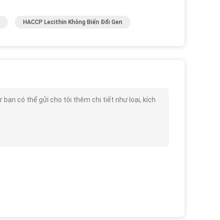
HACCP Lecithin Không Biến Đổi Gen
 có thể gửi cho tôi thêm chi tiết như loại, kích