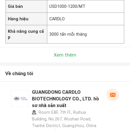
Giá bán
USD1000-1200/MT
Hàng hiệu
CARDLO
Khả năng cung cấ
3000 tấn mỗi tháng
p
Xem thêm
Về chúng tôi
GUANGDONG CARDLO
BIOTECHNOLOGY CO., LTD. hồ
sơ nhà sản xuất
Room E&F, 7th Fl., Ruihua
Building, No.267, Wushan Road,
Tianhe District, Guangzhou, China