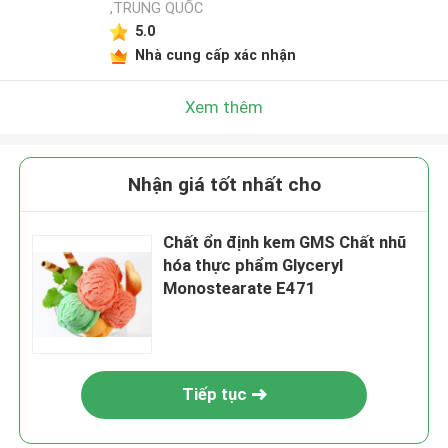
,TRUNG QUỐC
5.0
Nhà cung cấp xác nhận
Xem thêm
Nhận giá tốt nhất cho
Chất ổn định kem GMS Chất nhũ
hóa thực phẩm Glyceryl
Monostearate E471
Tiếp tục