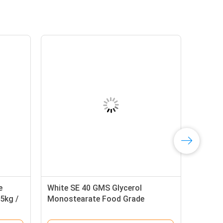
e
White SE 40 GMS Glycerol
5kg /
Monostearate Food Grade