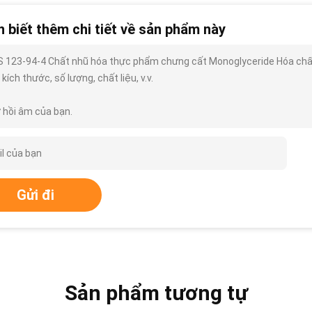
 biết thêm chi tiết về sản phẩm này
 123-94-4 Chất nhũ hóa thực phẩm chưng cất Monoglyceride Hóa chất h
, kích thước, số lượng, chất liệu, v.v.
 hồi âm của bạn.
Gửi đi
Sản phẩm tương tự