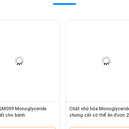
GMS99 Monoglyceride
Chất nhũ hóa Monoglycerid
ất cho bánh
chưng cất có thể ăn được 2
túi