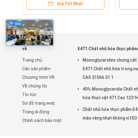
Giá Tốt Nhất
về
E471 Chất nhũ hóa thực phẩm
Trang chủ
Monoglycerides chưng cất
Các sản phẩm
E471 Chất nhũ hóa trong n
Chương trình VR
CAS 31566 31 1
Về chúng tôi
40% Monoglyceride Chất n
Tin tức
hóa thực vật 471 Cas 123 9
Sơ đồ trang web
Chất nhũ hóa thực phẩm E4
Trang di động
màu vàng nhạt không vị ISO
Chính sách bảo mật