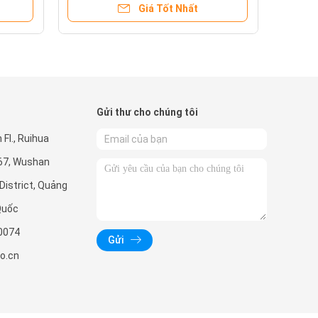
Giá Tốt Nhất
Gửi thư cho chúng tôi
Fl., Ruihua
267, Wushan
District, Quảng
Quốc
0074
Gửi
o.cn