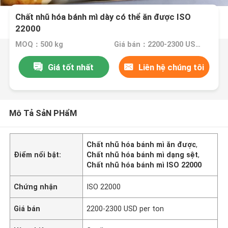
Chất nhũ hóa bánh mì dày có thể ăn được ISO
22000
MOQ：500 kg
Giá bán：2200-2300 USD per ton
Giá tốt nhất
Liên hệ chúng tôi
Mô Tả SảN PHẩM
Chất nhũ hóa bánh mì ăn được
,
Điểm nổi bật:
Chất nhũ hóa bánh mì dạng sệt
,
Chất nhũ hóa bánh mì ISO 22000
Chứng nhận
ISO 22000
Giá bán
2200-2300 USD per ton