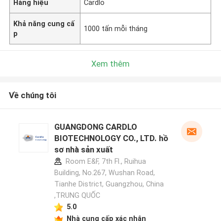
Hàng hiệu
Cardlo
Khả năng cung cấ
1000 tấn mỗi tháng
p
Xem thêm
Về chúng tôi
GUANGDONG CARDLO
BIOTECHNOLOGY CO., LTD. hồ
sơ nhà sản xuất
Room E&F, 7th Fl., Ruihua
Building, No.267, Wushan Road,
Tianhe District, Guangzhou, China
,TRUNG QUỐC
5.0
Nhà cung cấp xác nhận