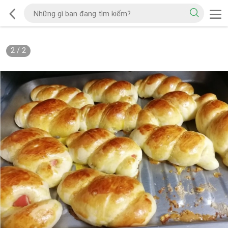
2
/
2