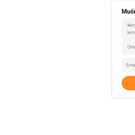
Muốn
Mon
kích
Chờ