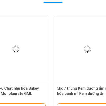
-6 Chất nhũ hóa Bakey
5kg / thùng Kem dưỡng ẩm 
l Monolaurate GML
hóa bánh mì Kem dưỡng ẩm
oic Acid Monoglyceride