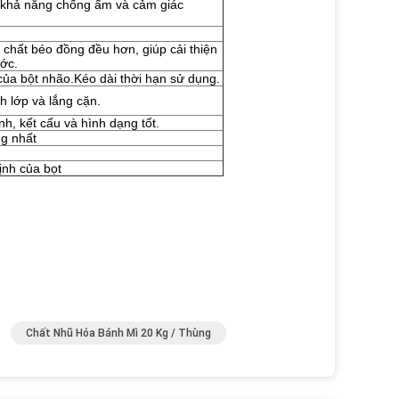
n khả năng chống ẩm và cảm giác
 chất béo đồng đều hơn, giúp cải thiện
ước.
 của bột nhão.Kéo dài thời hạn sử dụng.
 lớp và lắng cặn.
nh, kết cấu và hình dạng tốt.
g nhất
ịnh của bọt
Chất Nhũ Hóa Bánh Mì 20 Kg / Thùng