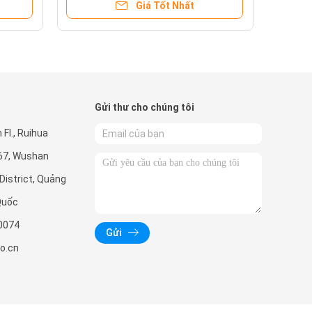
Giá Tốt Nhất
Gửi thư cho chúng tôi
Fl., Ruihua
267, Wushan
District, Quảng
Quốc
0074
Gửi
o.cn