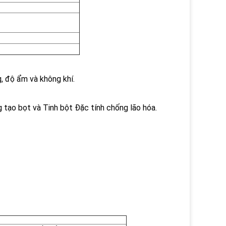
g, độ ẩm và không khí.
g tạo bọt và Tinh bột Đặc tính chống lão hóa.