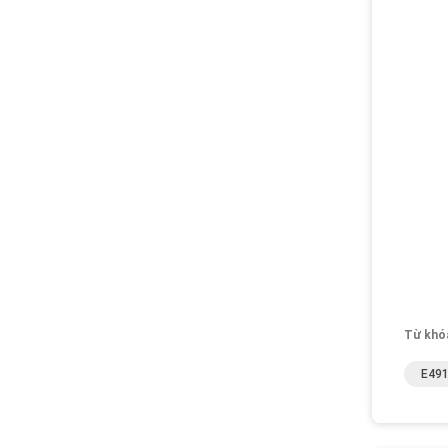
Từ khó
E491