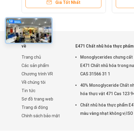
Giá Tốt Nhất
về
E471 Chất nhũ hóa thực phẩm
Trang chủ
Monoglycerides chưng cất
Các sản phẩm
E471 Chất nhũ hóa trong n
Chương trình VR
CAS 31566 31 1
Về chúng tôi
40% Monoglyceride Chất n
Tin tức
hóa thực vật 471 Cas 123 9
Sơ đồ trang web
Chất nhũ hóa thực phẩm E4
Trang di động
màu vàng nhạt không vị ISO
Chính sách bảo mật