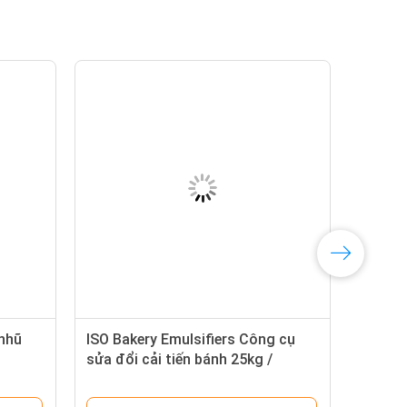
nhũ
ISO Bakery Emulsifiers Công cụ
sửa đổi cải tiến bánh 25kg /
Thùng bột trắng