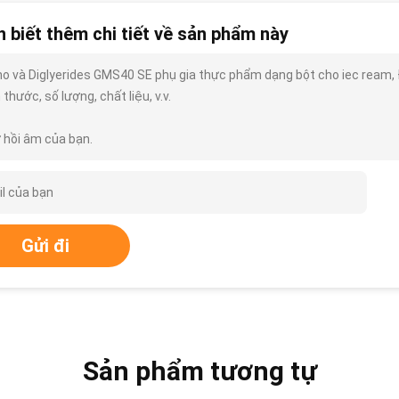
 biết thêm chi tiết về sản phẩm này
o và Diglyerides GMS40 SE phụ gia thực phẩm dạng bột cho iec ream, Đồ
 thước, số lượng, chất liệu, v.v.
 hồi âm của bạn.
Gửi đi
Sản phẩm tương tự