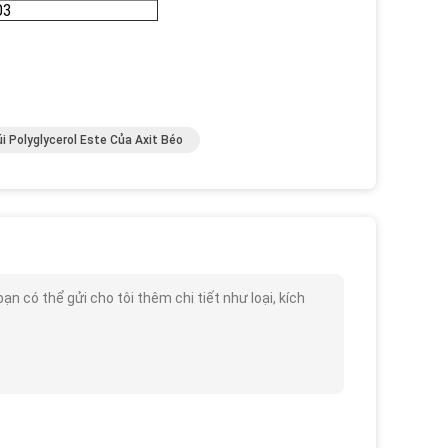
03
úi Polyglycerol Este Của Axit Béo
ạn có thể gửi cho tôi thêm chi tiết như loại, kích