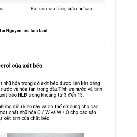
c:
Bột rắn màu trắng sữa như sáp
 túi Nguyên liệu làm bánh
,
erol của axit béo
ất nhũ hóa trong đó axit béo được liên kết bằng
g nước và hòa tan trong dầu.Tính ưa nước và tính
axit béo.
HLB
trong khoảng từ 3 đến 13.
những điều kiện này và có thể sử dụng cho các
một chất nhũ hóa O / W và W / O cho các sản
 kết tinh của chất béo.