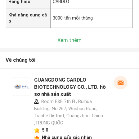
Hàng hiệu
CARDLO
Khả năng cung cấ
3000 tấn mỗi tháng
p
Xem thêm
Về chúng tôi
GUANGDONG CARDLO
BIOTECHNOLOGY CO., LTD. hồ
sơ nhà sản xuất
Room E&F, 7th Fl., Ruihua
Building, No.267, Wushan Road,
Tianhe District, Guangzhou, China
,TRUNG QUỐC
5.0
Nhà cung cấp xác nhận