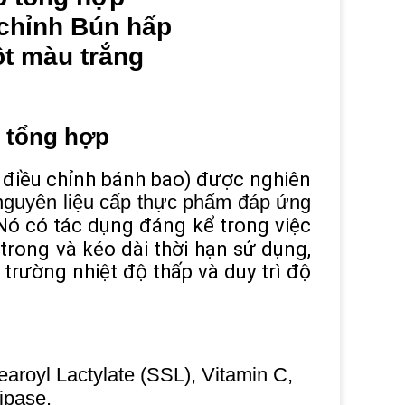
 chỉnh Bún hấp
ột màu trắng
p tổng hợp
 điều chỉnh bánh bao) được nghiên
nguyên liệu cấp thực phẩm đáp ứng
Nó có tác dụng đáng kể trong việc
 trong và kéo dài thời hạn sử dụng,
rường nhiệt độ thấp và duy trì độ
aroyl Lactylate (SSL), Vitamin C,
ipase.