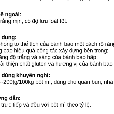
ề ngoài:
trắng mịn, có độ lưu loát tốt.
 dụng:
hóng to thể tích của bánh bao một cách rõ ràn
 cao hiệu quả công tác xây dựng bên trong;
ăng độ trắng và sáng của bánh bao hấp;
ải thiện chất gluten và hương vị của bánh bao
 dùng khuyến nghị:
--200)g/100kg bột mì, dùng cho quán bún, nh
ng dẫn:
 trực tiếp và đều với bột mì theo tỷ lệ.