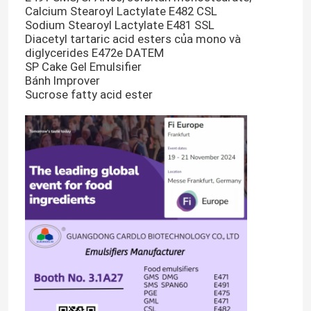
Calcium Stearoyl Lactylate E482 CSL
Sodium Stearoyl Lactylate E481 SSL
Diacetyl tartaric acid esters của mono và
diglycerides E472e DATEM
SP Cake Gel Emulsifier
Bánh Improver
Sucrose fatty acid ester