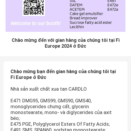
Chào mừng đến với gian hàng của chúng tôi tại Fi
Europe 2024 ở Đức
Chào mừng bạn đến gian hàng của chúng tôi tại
Fi Europe ở Đức
Nhà sản xuất chất xua tan CARDLO
E471 DMG95, GMS99, GMS90, GMS40,
monoglycerides chưng cất, glycerin
monostearate, mono- và diglycerides của axit
béo;
E475 PGE, Polyglycerol Esters Of Fatty Acids;
E491 SMS, SPAN60, sorbitan monostearate;