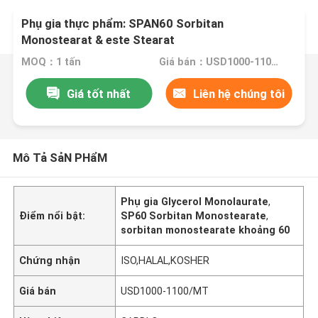
Phụ gia thực phẩm: SPAN60 Sorbitan
Monostearat & este Stearat
MOQ：1 tấn
Giá bán：USD1000-1100/MT
Giá tốt nhất
Liên hệ chúng tôi
Mô Tả SảN PHẩM
Phụ gia Glycerol Monolaurate
,
Điểm nổi bật:
SP60 Sorbitan Monostearate
,
sorbitan monostearate khoảng 60
Chứng nhận
ISO,HALAL,KOSHER
Giá bán
USD1000-1100/MT