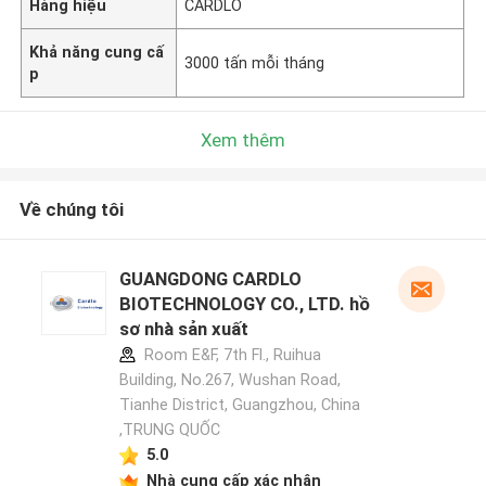
Hàng hiệu
CARDLO
Khả năng cung cấ
3000 tấn mỗi tháng
p
Xem thêm
Về chúng tôi
GUANGDONG CARDLO
BIOTECHNOLOGY CO., LTD. hồ
sơ nhà sản xuất
Room E&F, 7th Fl., Ruihua
Building, No.267, Wushan Road,
Tianhe District, Guangzhou, China
,TRUNG QUỐC
5.0
Nhà cung cấp xác nhận