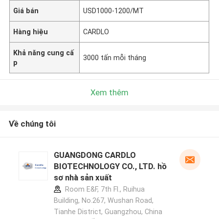
Giá bán
USD1000-1200/MT
Hàng hiệu
CARDLO
Khả năng cung cấ
3000 tấn mỗi tháng
p
Xem thêm
Về chúng tôi
GUANGDONG CARDLO
BIOTECHNOLOGY CO., LTD. hồ
sơ nhà sản xuất
Room E&F, 7th Fl., Ruihua
Building, No.267, Wushan Road,
Tianhe District, Guangzhou, China