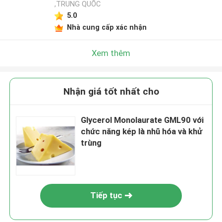
,TRUNG QUỐC
5.0
Nhà cung cấp xác nhận
Xem thêm
Nhận giá tốt nhất cho
Glycerol Monolaurate GML90 với
chức năng kép là nhũ hóa và khử
trùng
Tiếp tục