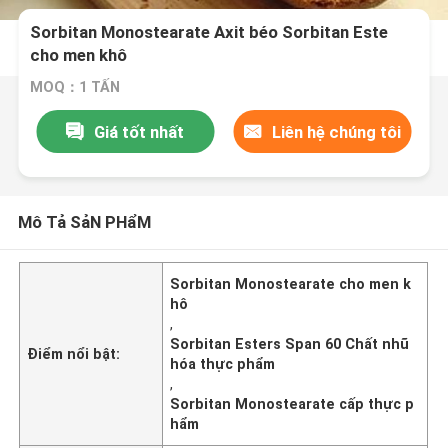
Sorbitan Monostearate Axit béo Sorbitan Este
cho men khô
MOQ：1 TẤN
Giá tốt nhất
Liên hệ chúng tôi
Mô Tả SảN PHẩM
Sorbitan Monostearate cho men k
hô
,
Sorbitan Esters Span 60 Chất nhũ
Điểm nổi bật:
hóa thực phẩm
,
Sorbitan Monostearate cấp thực p
hẩm