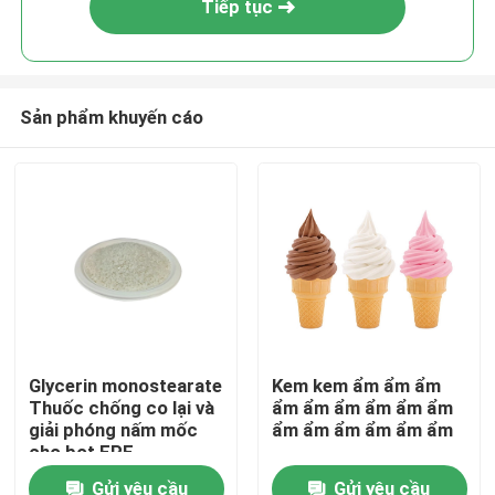
Tiếp tục
Sản phẩm khuyến cáo
Trang chủ
Glycerin monostearate
Kem kem ẩm ẩm ẩm
Thuốc chống co lại và
ẩm ẩm ẩm ẩm ẩm ẩm
Các sản phẩm
giải phóng nấm mốc
ẩm ẩm ẩm ẩm ẩm ẩm
cho bọt EPE
Gửi yêu cầu
Gửi yêu cầu
video