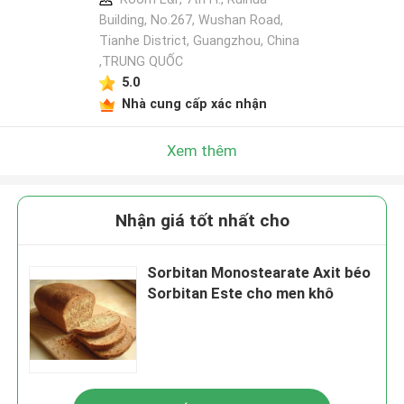
Building, No.267, Wushan Road,
Tianhe District, Guangzhou, China
,TRUNG QUỐC
5.0
Nhà cung cấp xác nhận
Xem thêm
Nhận giá tốt nhất cho
Sorbitan Monostearate Axit béo
Sorbitan Este cho men khô