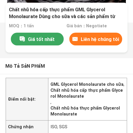
Chất nhũ hóa cấp thực phẩm GML Glycerol
Monolaurate Dùng cho sữa và các sản phẩm từ
sữa
MOQ：1 tấn
Giá bán：Negotiate
Giá tốt nhất
Liên hệ chúng tôi
Mô Tả SảN PHẩM
GML Glycerol Monolaurate cho sữa
,
Chất nhũ hóa cấp thực phẩm Glyce
rol Monolaurate
Điểm nổi bật:
,
Chất nhũ hóa thực phẩm Glycerol
Monolaurate
Chứng nhận
ISO, SGS