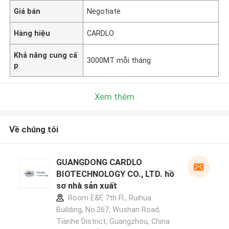
Giá bán
Negotiate
Hàng hiệu
CARDLO
Khả năng cung cấ
3000MT mỗi tháng
p
Xem thêm
Về chúng tôi
GUANGDONG CARDLO
BIOTECHNOLOGY CO., LTD. hồ
sơ nhà sản xuất
Room E&F, 7th Fl., Ruihua
Building, No.267, Wushan Road,
Tianhe District, Guangzhou, China