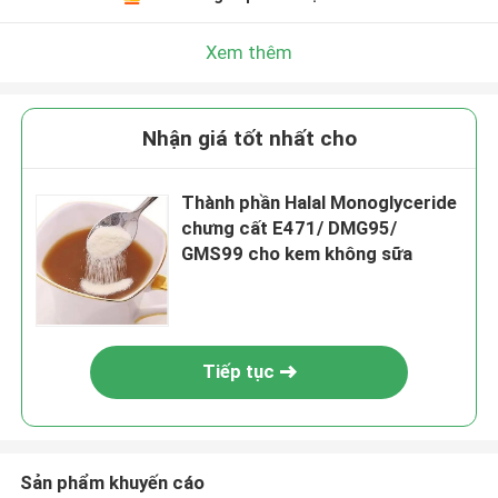
Xem thêm
Nhận giá tốt nhất cho
Thành phần Halal Monoglyceride
chưng cất E471/ DMG95/
GMS99 cho kem không sữa
Tiếp tục
Sản phẩm khuyến cáo