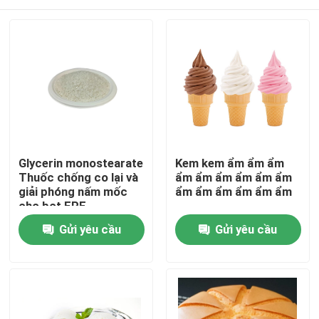
Glycerin monostearate
Kem kem ẩm ẩm ẩm
Thuốc chống co lại và
ẩm ẩm ẩm ẩm ẩm ẩm
giải phóng nấm mốc
ẩm ẩm ẩm ẩm ẩm ẩm
cho bọt EPE
Trang chủ
Gửi yêu cầu
Gửi yêu cầu
Các sản phẩm
video