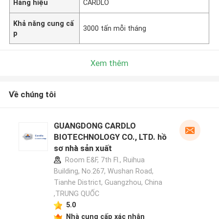
Hàng hiệu
CARDLO
Khả năng cung cấ
3000 tấn mỗi tháng
p
Xem thêm
Về chúng tôi
GUANGDONG CARDLO
BIOTECHNOLOGY CO., LTD. hồ
sơ nhà sản xuất
Room E&F, 7th Fl., Ruihua
Building, No.267, Wushan Road,
Tianhe District, Guangzhou, China
,TRUNG QUỐC
5.0
Nhà cung cấp xác nhận