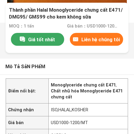
Thành phần Halal Monoglyceride chưng cất E471/
DMG95/ GMS99 cho kem không sữa
MOQ：1 tấn
Giá bán：USD1000-1200/MT
Giá tốt nhất
Liên hệ chúng tôi
Mô Tả SảN PHẩM
Monoglyceride chưng cất E471
,
Điểm nổi bật:
Chất nhũ hóa Monoglyceride E471
chưng cất
Chứng nhận
ISO,HALAL,KOSHER
Giá bán
USD1000-1200/MT