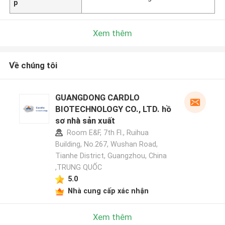
p
Xem thêm
Về chúng tôi
GUANGDONG CARDLO
BIOTECHNOLOGY CO., LTD. hồ
sơ nhà sản xuất
Room E&F, 7th Fl., Ruihua
Building, No.267, Wushan Road,
Tianhe District, Guangzhou, China
,TRUNG QUỐC
5.0
Nhà cung cấp xác nhận
Xem thêm