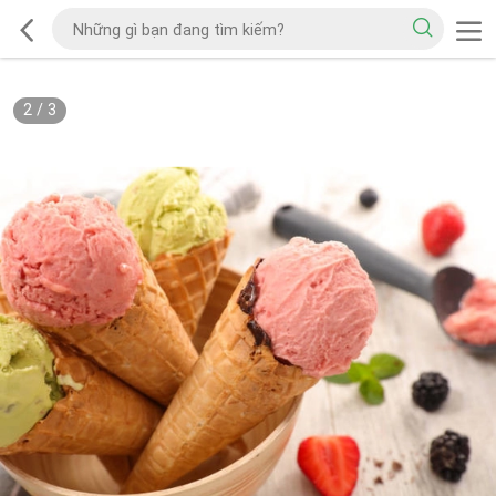
2
/
3