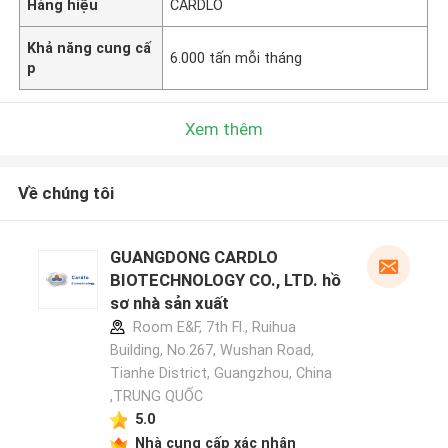
Hàng hiệu
CARDLO
Khả năng cung cấ
6.000 tấn mỗi tháng
p
Xem thêm
Về chúng tôi
GUANGDONG CARDLO
BIOTECHNOLOGY CO., LTD. hồ
sơ nhà sản xuất
Room E&F, 7th Fl., Ruihua
Building, No.267, Wushan Road,
Tianhe District, Guangzhou, China
,TRUNG QUỐC
5.0
Nhà cung cấp xác nhận