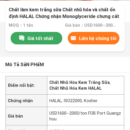
Chất làm kem trắng sữa Chất nhũ hóa và chất ổn
định HALAL Chứng nhận Monoglyceride chưng cất
MOQ：1 tấn
Giá bán：USD1600--2000/ton FOB Port Guangzhou
Giá tốt nhất
Liên hệ chúng tôi
Mô Tả SảN PHẩM
Chất Nhũ Hóa Kem Trắng Sữa
,
Điểm nổi bật:
Chất Nhũ Hóa Kem HALAL
Chứng nhận
HALAL, ISO22000, Kosher
USD1600--2000/ton FOB Port Guangz
Giá bán
hou